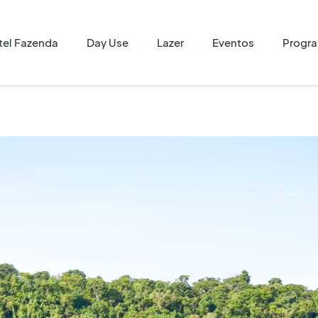
tel Fazenda
Day Use
Lazer
Eventos
Progr