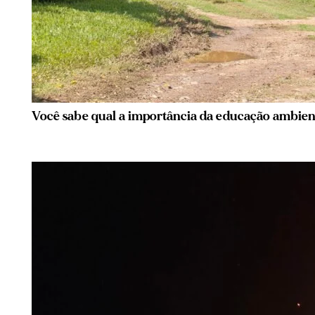
Você sabe qual a importância da educação ambient