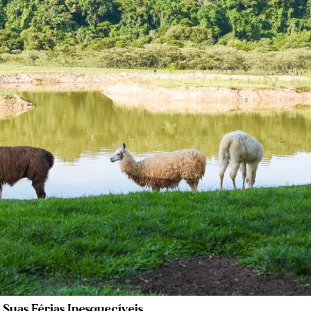
 Suas Férias Inesquecíveis