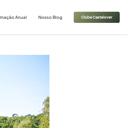
amação Anual
Nosso Blog
Clube Castelover