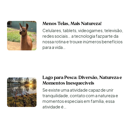
Menos Telas, Mais Natureza!
Celulares, tablets, videogames, televisão,
redes sociais… a tecnologia faz parte da
nossa rotina e trouxe inúmeros benefícios
para a vida…
Lago para Pesca: Diversão, Natureza e
Momentos Inesquecíveis
Se existe uma atividade capaz de unir
tranquilidade, contato com a natureza e
momentos especiais em família, essa
atividade é…