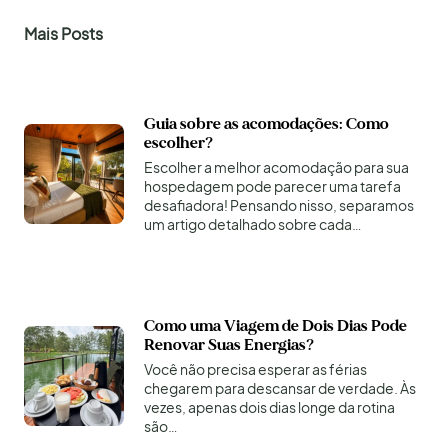
Mais Posts
Guia sobre as acomodações: Como
escolher?
Escolher a melhor acomodação para sua
hospedagem pode parecer uma tarefa
desafiadora! Pensando nisso, separamos
um artigo detalhado sobre cada…
Como uma Viagem de Dois Dias Pode
Renovar Suas Energias?
Você não precisa esperar as férias
chegarem para descansar de verdade. Às
vezes, apenas dois dias longe da rotina
são…