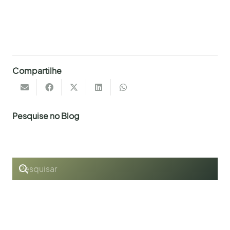
férias no Sítio Castelinho.
Ou clique aqui para
reservar agora
Compartilhe
Pesquise no Blog