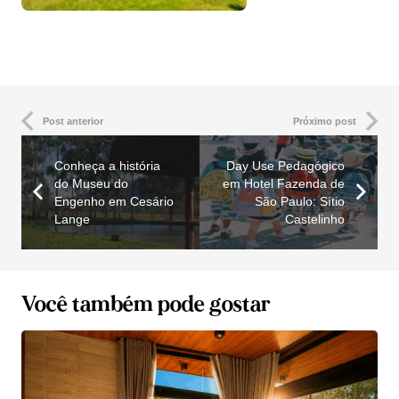
Post anterior
Próximo post
Conheça a história
Day Use Pedagógico
do Museu do
em Hotel Fazenda de
Engenho em Cesário
São Paulo: Sítio
Lange
Castelinho
Você também pode gostar