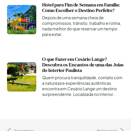
Hotel para Fim de Semana em Família:
Como Escolher o Destino Perfeito?
Depois de uma semana cheia de
compromissos, trânsito, trabalho e rotina,
nada melhor do que reservar um tempo
para estar…
O que Fazer em Cesário Lange?
Descubra os Encantos de uma das Joias
do Interior Paulista
Quem procura tranquilidade, contato com
a natureza e experiências autênticas
encontra em Cesário Lange um destino
surpreendente. Localizada no interior…
Post anterior
Próximo post