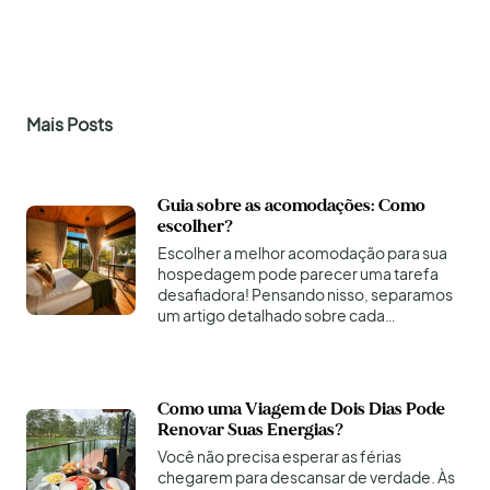
Mais Posts
Guia sobre as acomodações: Como
escolher?
Escolher a melhor acomodação para sua
hospedagem pode parecer uma tarefa
desafiadora! Pensando nisso, separamos
um artigo detalhado sobre cada…
Como uma Viagem de Dois Dias Pode
Renovar Suas Energias?
Você não precisa esperar as férias
chegarem para descansar de verdade. Às