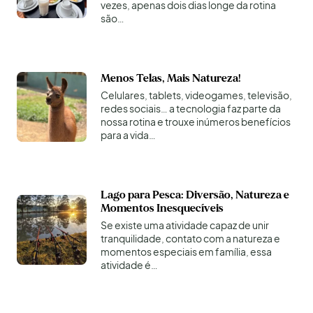
vezes, apenas dois dias longe da rotina
são…
Menos Telas, Mais Natureza!
Celulares, tablets, videogames, televisão,
redes sociais… a tecnologia faz parte da
nossa rotina e trouxe inúmeros benefícios
para a vida…
Lago para Pesca: Diversão, Natureza e
Momentos Inesquecíveis
Se existe uma atividade capaz de unir
tranquilidade, contato com a natureza e
momentos especiais em família, essa
atividade é…