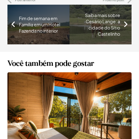
Saiba mais sobre
Fim de semana em
Cesário Lange: a
Família em um Hotel
cidade do Sítio
Fazenda no interior
Castelinho
Você também pode gostar