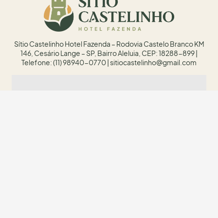
Sítio Castelinho Hotel Fazenda – Rodovia Castelo Branco KM
146, Cesário Lange – SP, Bairro Aleluia, CEP: 18288-899 |
Telefone: (11) 98940-0770 | sitiocastelinho@gmail.com
INSCREVA
Deixe seu e-mail caso queira nos contatar!