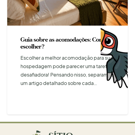
Guia sobre as acomodações: Como
escolher?
Escolher a melhor acomodação para sua
hospedagem pode parecer uma tarefa
desafiadora! Pensando nisso, separamos
um artigo detalhado sobre cada…