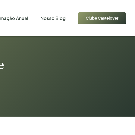
amação Anual
Nosso Blog
Clube Castelover
e