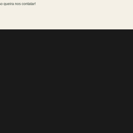
o queira nos contatar!