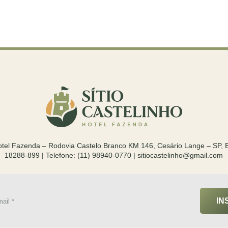
Hotel Fazenda – Rodovia Castelo Branco KM 146, Cesário Lange – SP, Ba
18288-899 | Telefone: (11) 98940-0770 | sitiocastelinho@gmail.com
IN