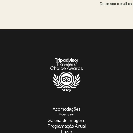
Deixe seu e-mail cas
Acomodações
Eventos
Galeria de Imagens
Programação Anual
Lazer