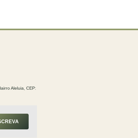
irro Aleluia, CEP:
SCREVA